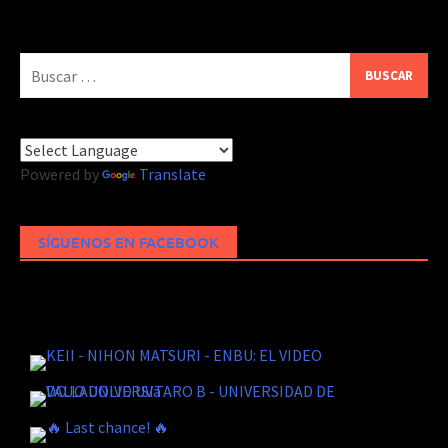
Buscar:
Powered by
Translate
SÍGUENOS EN FACEBOOK