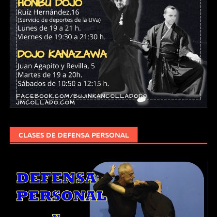
CLASES DE DEFENSA PERSONAL