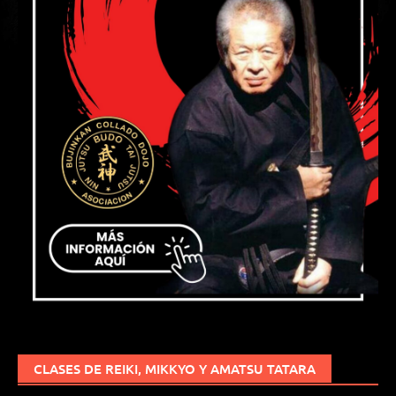
CLASES DE REIKI, MIKKYO Y AMATSU TATARA