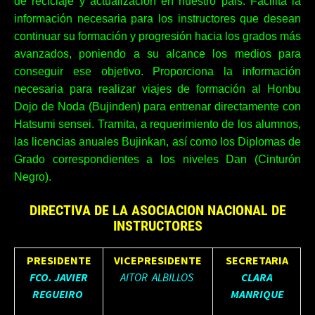
de reciclaje y actualización en nuestro país. Facilita la
información necesaria para los instructores que desean
continuar su formación y progresión hacia los grados más
avanzados, poniendo a su alcance los medios para
conseguir ese objetivo. Proporciona la información
necesaria para realizar viajes de formación al Honbu
Dojo de Noda (Bujinden) para entrenar directamente con
Hatsumi sensei. Tramita, a requerimiento de los alumnos,
las licencias anuales Bujinkan, así como los Diplomas de
Grado correspondientes a los niveles Dan (Cinturón
Negro).
DIRECTIVA DE LA ASOCIACION NACIONAL DE
INSTRUCTORES
PRESIDENTE
VICEPRESIDENTE
SECRETARIA
FCO. JAVIER
AITOR ALBILLOS
CLARA
REGUEIRO
MANRIQUE