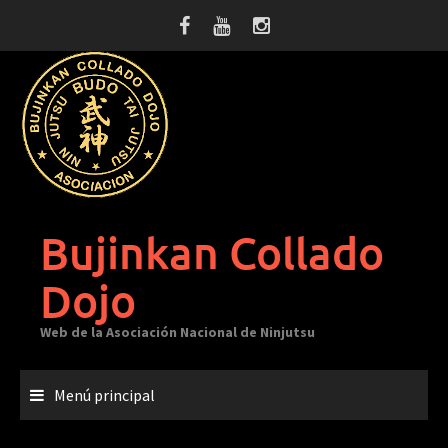
Saltar
al
contenido
Bujinkan Collado
Dojo
Web de la Asociación Nacional de Ninjutsu
Menú principal