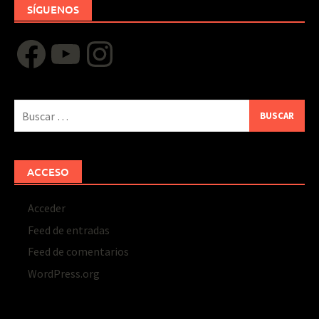
SÍGUENOS
Facebook
YouTube
Instagram
Buscar:
ACCESO
Acceder
Feed de entradas
Feed de comentarios
WordPress.org