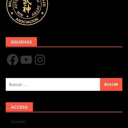
SÍGUENOS
Facebook
YouTube
Instagram
Buscar:
ACCESO
Acceder