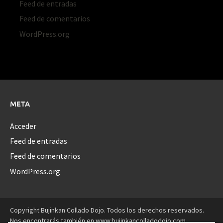
Feed de entradas
Feed de comentarios
WordPress.org
META
Acceder
Feed de entradas
Feed de comentarios
WordPress.org
Copyright Bujinkan Collado Dojo. Todos los derechos reservados.
Nos encontrarás también en www.bujinkancolladodojo.com