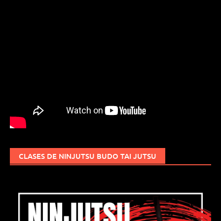
CLASES DE NINJUTSU BUDO TAI JUTSU