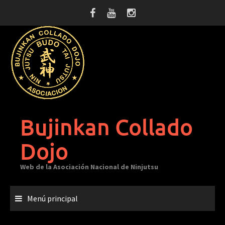
Saltar
al
contenido
Bujinkan Collado
Dojo
Web de la Asociación Nacional de Ninjutsu
Menú principal